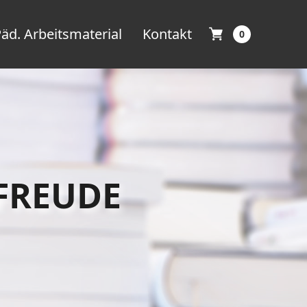
äd. Arbeitsmaterial
Kontakt
0
 FREUDE