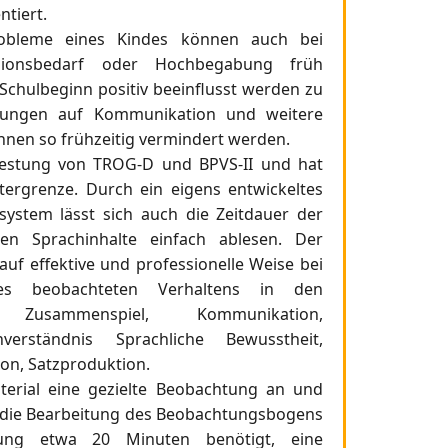
tiert.
robleme eines Kindes können auch bei
lusionsbedarf oder Hochbegabung früh
Schulbeginn positiv beeinflusst werden zu
kungen auf Kommunikation und weitere
nnen so frühzeitig vermindert werden.
 Testung von TROG-D und BPVS-II und hat
tergrenze. Durch ein eigens entwickeltes
system lässt sich auch die Zeitdauer der
en Sprachinhalte einfach ablesen. Der
uf effektive und professionelle Weise bei
es beobachteten Verhaltens in den
en Zusammenspiel, Kommunikation,
verständnis Sprachliche Bewusstheit,
on, Satzproduktion.
Material eine gezielte Beobachtung an und
ür die Bearbeitung des Beobachtungsbogens
ung etwa 20 Minuten benötigt, eine