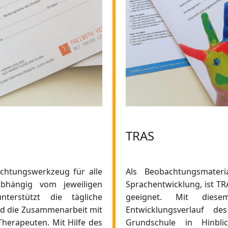
TRAS
chtungswerkzeug für alle
Als Beobachtungsmateri
abhängig vom jeweiligen
Sprachentwicklung, ist TRA
terstützt die tägliche
geeignet. Mit diese
nd die Zusammenarbeit mit
Entwicklungsverlauf 
herapeuten. Mit Hilfe des
Grundschule in Hinbli