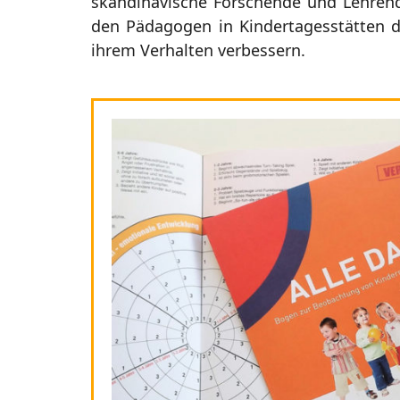
skandinavische Forschende und Lehrend
den Pädagogen in Kindertagesstätten d
ihrem Verhalten verbessern.