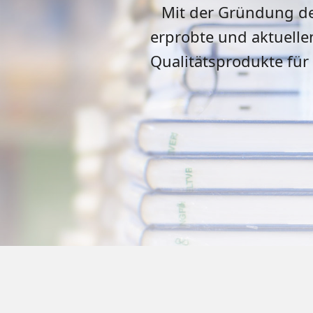
Mit der Gründung de
erprobte und aktuell
Qualitätsprodukte für