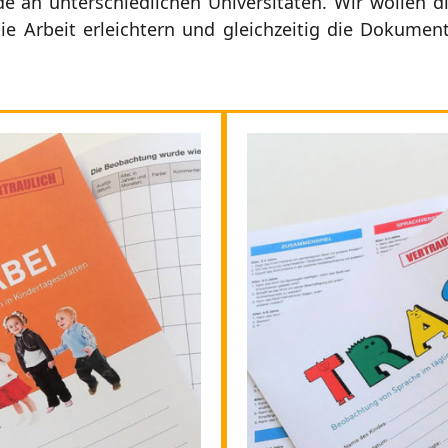
e an unterschiedlichen Universitäten. Wir wollen d
ie Arbeit erleichtern und gleichzeitig die Dokume