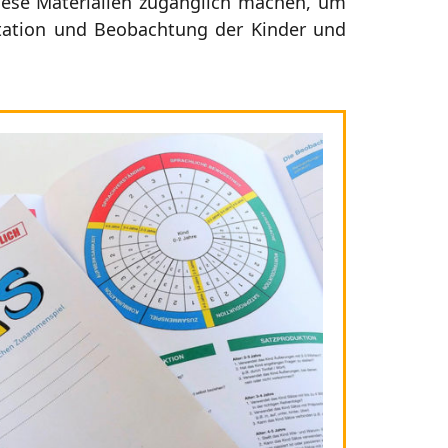
iese Materialien zugänglich machen, um
ntation und Beobachtung der Kinder und