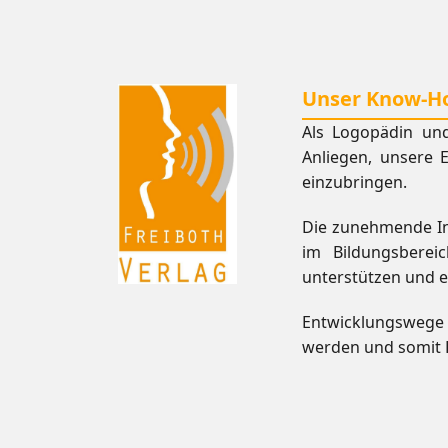
Unser Know-H
Als Logopädin und
Anliegen, unsere 
einzubringen.
Die zunehmende Ink
im Bildungsberei
unterstützen und e
Entwicklungswege 
werden und somit K