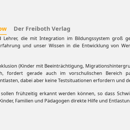
ow
Der Freiboth Verlag
 Lehrer, die mit Integration im Bildungssystem groß ge
Erfahrung und unser Wissen in die Entwicklung von Wer
lusion (Kinder mit Beeinträchtigung, Migrationshintergr
ch, fordert gerade auch im vorschulischen Bereich p
ntlasten, dabei aber keine Testsituationen erfordern und d
sollen frühzeitig erkannt werden können, so dass Schwi
inder, Familien und Pädagogen direkte Hilfe und Entlastun