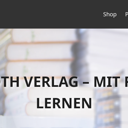
Shop
P
TH VERLAG – MIT
LERNEN