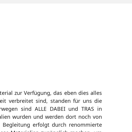
rial zur Verfügung, das eben dies alles
it verbreitet sind, standen für uns die
orwegen sind ALLE DABEI und TRAS in
ialien wurden und werden dort noch von
he Begleitung erfolgt durch renommierte