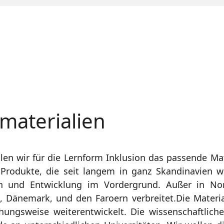
materialien
en wir für die Lernform Inklusion das passende Mate
Produkte, die seit langem in ganz Skandinavien we
n und Entwicklung im Vordergrund. Außer in N
 Dänemark, und den Faroern verbreitet.Die Mater
iehungsweise weiterentwickelt. Die wissenschaftlic